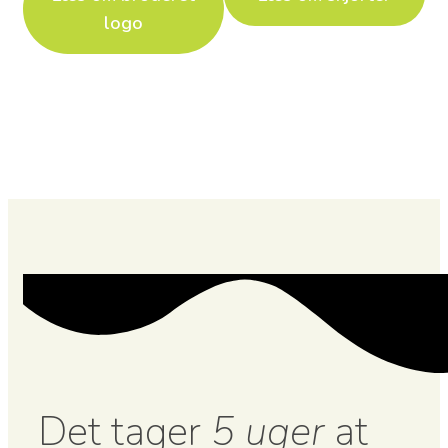
logo
Det tager
5 uger
at