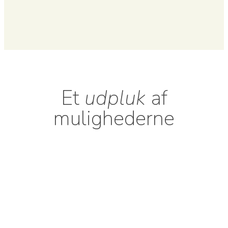
Et
udpluk
af
mulighederne