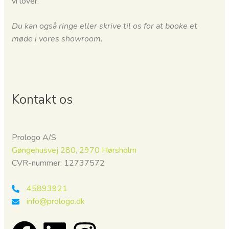
vi lover.
Du kan også ringe eller skrive til os for at booke et
møde i vores showroom.
Kontakt os
Prologo A/S
Gøngehusvej 280, 2970 Hørsholm
CVR-nummer: 12737572
45893921
info@prologo.dk