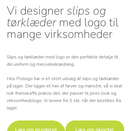
Vi designer
slips og
tørklæder
med logo til
mange virksomheder
Slips og tørklæder med logo er den perfekte detalje til
din uniform og messebeklædning.​
Hos Prologo har vi et stort udvalg af slips og tørklæder
på lager. Der ligger et hav af farver og mønstre, så vi skal
nok fremskaffe præcis det, der passer til jeres look og
virksomhedslogo. Vi levere fra 5 stk. når der bestilles fra
lager.
Læs om broderet
Læs om skjorter