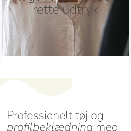
rette udtryk
Professionelt tøj og
profilbeklædning
med