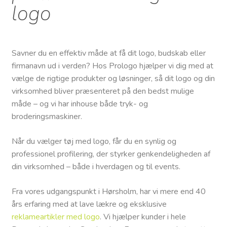
logo
Savner du en effektiv måde at få dit logo, budskab eller
firmanavn ud i verden? Hos Prologo hjælper vi dig med at
vælge de rigtige produkter og løsninger, så dit logo og din
virksomhed bliver præsenteret på den bedst mulige
måde – og vi har inhouse både tryk- og
broderingsmaskiner.
Når du vælger tøj med logo, får du en synlig og
professionel profilering, der styrker genkendeligheden af
din virksomhed – både i hverdagen og til events.
Fra vores udgangspunkt i Hørsholm, har vi mere end 40
års erfaring med at lave lækre og eksklusive
reklameartikle
r med logo
. Vi hjælper kunder i hele