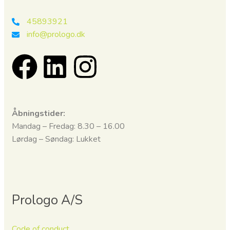
45893921
info@prologo.dk
Åbningstider:
Mandag – Fredag: 8.30 – 16.00
Lørdag – Søndag: Lukket
Prologo A/S
Code of conduct