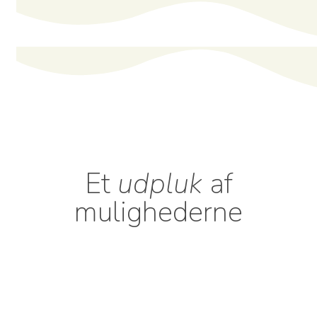
Et
udpluk
af
mulighederne