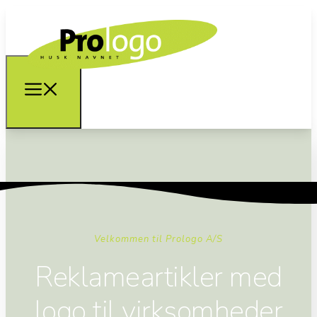
Velkommen til Prologo A/S
Reklameartikler med
logo til virksomheder