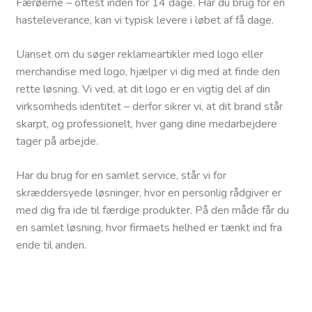
Færøerne – oftest inden for 14 dage. Har du brug for en
hasteleverance, kan vi typisk levere i løbet af få dage.
Uanset om du søger reklameartikler med logo eller
merchandise med logo, hjælper vi dig med at finde den
rette løsning. Vi ved, at dit logo er en vigtig del af din
virksomheds identitet – derfor sikrer vi, at dit brand står
skarpt, og professionelt, hver gang dine medarbejdere
tager på arbejde.
Har du brug for en samlet service, står vi for
skræddersyede løsninger, hvor en personlig rådgiver er
med dig fra ide til færdige produkter. På den måde får du
en samlet løsning, hvor firmaets helhed er tænkt ind fra
ende til anden.